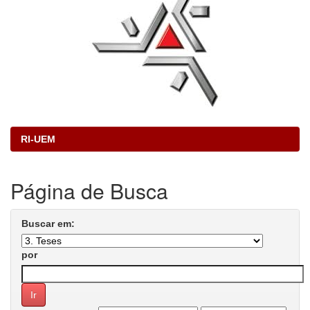
RI-UEM
Página de Busca
Buscar em:
por