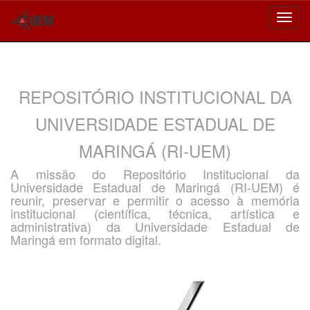
Skip
navigation
REPOSITÓRIO INSTITUCIONAL DA
UNIVERSIDADE ESTADUAL DE
MARINGÁ (RI-UEM)
A missão do Repositório Institucional da
Universidade Estadual de Maringá (RI-UEM) é
reunir, preservar e permitir o acesso à memória
institucional (científica, técnica, artística e
administrativa) da Universidade Estadual de
Maringá em formato digital.