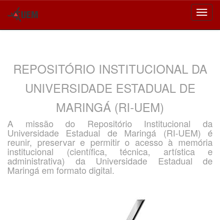
Skip
navigation
REPOSITÓRIO INSTITUCIONAL DA
UNIVERSIDADE ESTADUAL DE
MARINGÁ (RI-UEM)
A missão do Repositório Institucional da
Universidade Estadual de Maringá (RI-UEM) é
reunir, preservar e permitir o acesso à memória
institucional (científica, técnica, artística e
administrativa) da Universidade Estadual de
Maringá em formato digital.