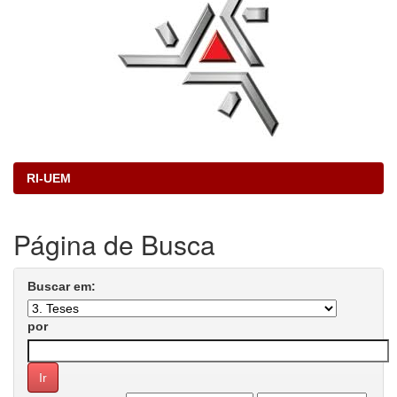
RI-UEM
Página de Busca
Buscar em:
por