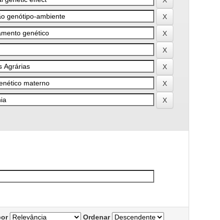
por
Ordenar