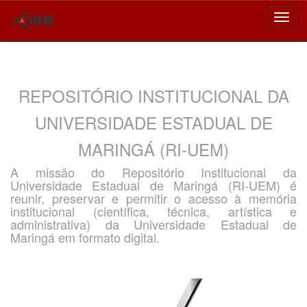
Skip
navigation
REPOSITÓRIO INSTITUCIONAL DA
UNIVERSIDADE ESTADUAL DE
MARINGÁ (RI-UEM)
A missão do Repositório Institucional da
Universidade Estadual de Maringá (RI-UEM) é
reunir, preservar e permitir o acesso à memória
institucional (científica, técnica, artística e
administrativa) da Universidade Estadual de
Maringá em formato digital.