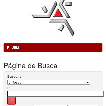
RI-UEM
Página de Busca
Buscar em:
por