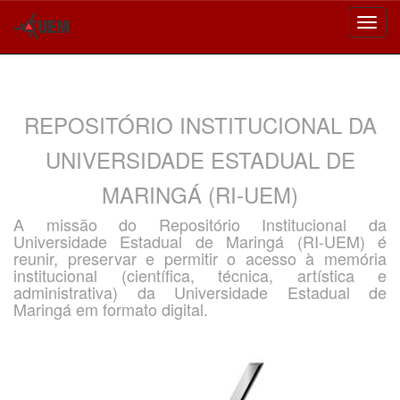
Skip
navigation
REPOSITÓRIO INSTITUCIONAL DA
UNIVERSIDADE ESTADUAL DE
MARINGÁ (RI-UEM)
A missão do Repositório Institucional da
Universidade Estadual de Maringá (RI-UEM) é
reunir, preservar e permitir o acesso à memória
institucional (científica, técnica, artística e
administrativa) da Universidade Estadual de
Maringá em formato digital.