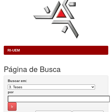
RI-UEM
Página de Busca
Buscar em:
por