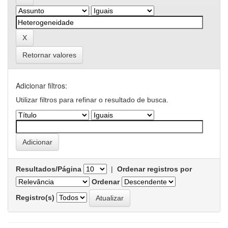
Retornar valores
Adicionar filtros:
Utilizar filtros para refinar o resultado de busca.
Resultados/Página
|
Ordenar registros por
Ordenar
Registro(s)