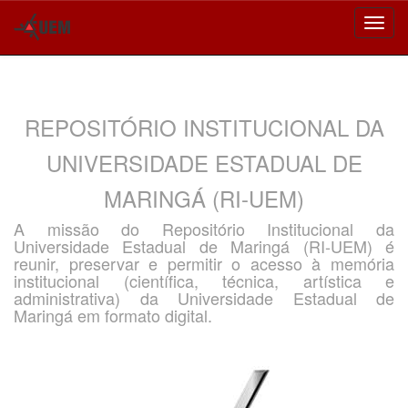
Skip
navigation
REPOSITÓRIO INSTITUCIONAL DA
UNIVERSIDADE ESTADUAL DE
MARINGÁ (RI-UEM)
A missão do Repositório Institucional da
Universidade Estadual de Maringá (RI-UEM) é
reunir, preservar e permitir o acesso à memória
institucional (científica, técnica, artística e
administrativa) da Universidade Estadual de
Maringá em formato digital.