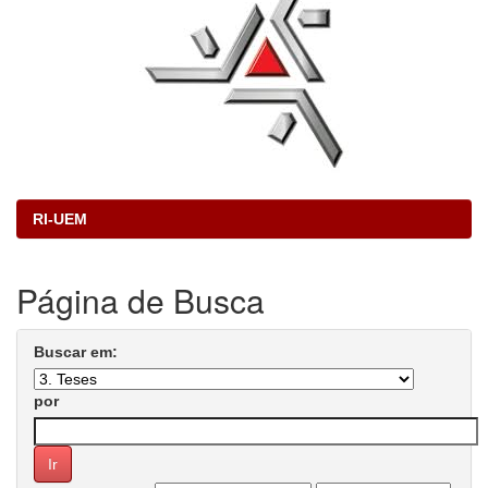
RI-UEM
Página de Busca
Buscar em:
por