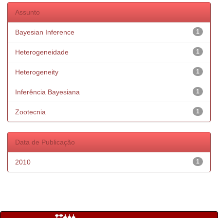
Assunto
Bayesian Inference
1
Heterogeneidade
1
Heterogeneity
1
Inferência Bayesiana
1
Zootecnia
1
Data de Publicação
2010
1