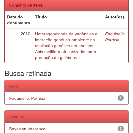
Conjunto de itens:
Data do
Título
Autor(es)
documento
2010
Heterogeneidade de variâncias e
Faquinello,
interação genótipo-ambiente na
Patrícia
avaliação genética em abelhas
Apis mellifera africanizadas para
produção de geléia real
Busca refinada
Autor
Faquinello, Patrícia
1
Assunto
Bayesian Inference
1