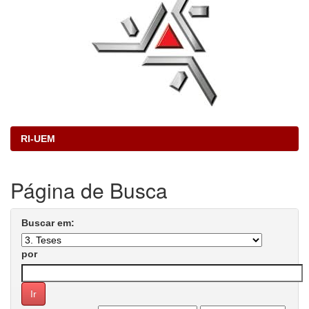
RI-UEM
Página de Busca
Buscar em:
por