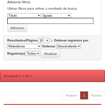
Adicionar filtros:
Utilizar filtros para refinar o resultado de busca.
Resultados/Página
|
Ordenar registros por
Ordenar
Registro(s)
Resultado 1-1 de 1.
Anterior
1
Póximo