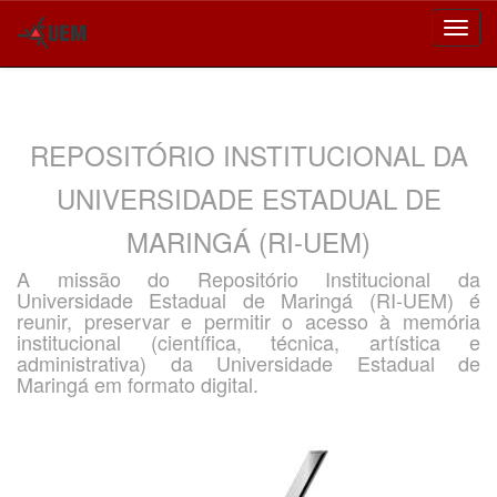
Skip
navigation
REPOSITÓRIO INSTITUCIONAL DA
UNIVERSIDADE ESTADUAL DE
MARINGÁ (RI-UEM)
A missão do Repositório Institucional da
Universidade Estadual de Maringá (RI-UEM) é
reunir, preservar e permitir o acesso à memória
institucional (científica, técnica, artística e
administrativa) da Universidade Estadual de
Maringá em formato digital.