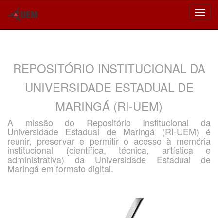
Skip
navigation
REPOSITÓRIO INSTITUCIONAL DA
UNIVERSIDADE ESTADUAL DE
MARINGÁ (RI-UEM)
A missão do Repositório Institucional da
Universidade Estadual de Maringá (RI-UEM) é
reunir, preservar e permitir o acesso à memória
institucional (científica, técnica, artística e
administrativa) da Universidade Estadual de
Maringá em formato digital.