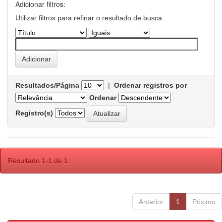
Adicionar filtros:
Utilizar filtros para refinar o resultado de busca.
Resultados/Página
|
Ordenar registros por
Ordenar
Registro(s)
Resultado 1-1 de 1.
Anterior
1
Póximo