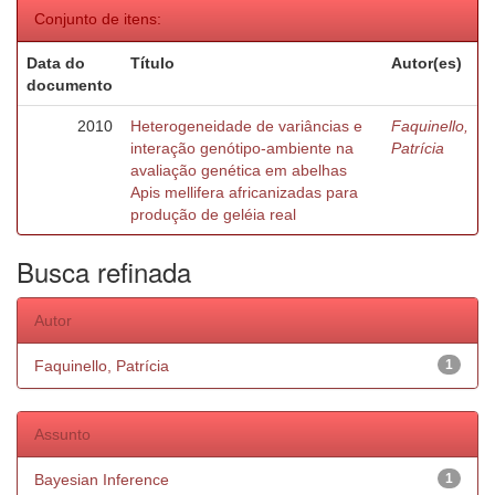
Conjunto de itens:
Data do
Título
Autor(es)
documento
2010
Heterogeneidade de variâncias e
Faquinello,
interação genótipo-ambiente na
Patrícia
avaliação genética em abelhas
Apis mellifera africanizadas para
produção de geléia real
Busca refinada
Autor
Faquinello, Patrícia
1
Assunto
Bayesian Inference
1