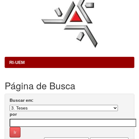
RI-UEM
Página de Busca
Buscar em:
por