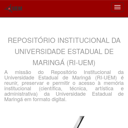
Skip
navigation
REPOSITÓRIO INSTITUCIONAL DA
UNIVERSIDADE ESTADUAL DE
MARINGÁ (RI-UEM)
A missão do Repositório Institucional da
Universidade Estadual de Maringá (RI-UEM) é
reunir, preservar e permitir o acesso à memória
institucional (científica, técnica, artística e
administrativa) da Universidade Estadual de
Maringá em formato digital.