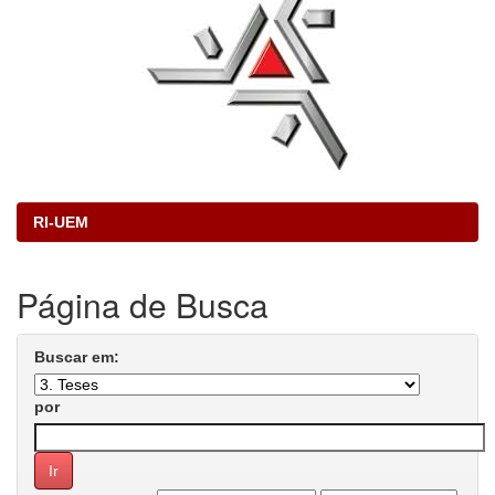
RI-UEM
Página de Busca
Buscar em:
por