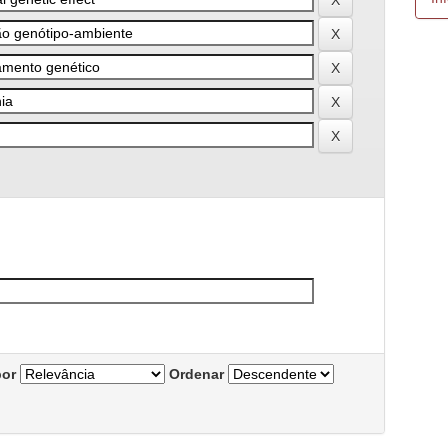
por
Ordenar