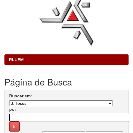
RI-UEM
Página de Busca
Buscar em:
por