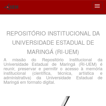
Skip
navigation
REPOSITÓRIO INSTITUCIONAL DA
UNIVERSIDADE ESTADUAL DE
MARINGÁ (RI-UEM)
A missão do Repositório Institucional da
Universidade Estadual de Maringá (RI-UEM) é
reunir, preservar e permitir o acesso à memória
institucional (científica, técnica, artística e
administrativa) da Universidade Estadual de
Maringá em formato digital.