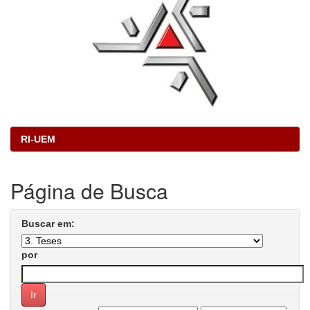
RI-UEM
Página de Busca
Buscar em:
por