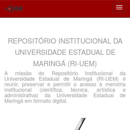
Skip
navigation
REPOSITÓRIO INSTITUCIONAL DA
UNIVERSIDADE ESTADUAL DE
MARINGÁ (RI-UEM)
A missão do Repositório Institucional da
Universidade Estadual de Maringá (RI-UEM) é
reunir, preservar e permitir o acesso à memória
institucional (científica, técnica, artística e
administrativa) da Universidade Estadual de
Maringá em formato digital.