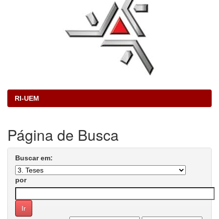
RI-UEM
Página de Busca
Buscar em:
por