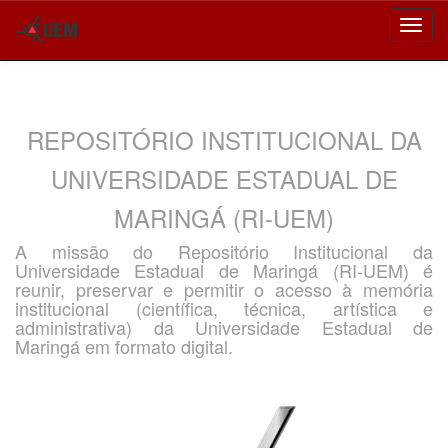
Skip
navigation
REPOSITÓRIO INSTITUCIONAL DA
UNIVERSIDADE ESTADUAL DE
MARINGÁ (RI-UEM)
A missão do Repositório Institucional da
Universidade Estadual de Maringá (RI-UEM) é
reunir, preservar e permitir o acesso à memória
institucional (científica, técnica, artística e
administrativa) da Universidade Estadual de
Maringá em formato digital.