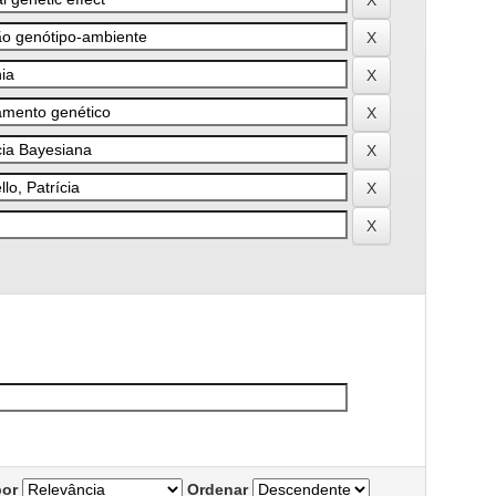
por
Ordenar