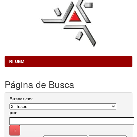
RI-UEM
Página de Busca
Buscar em:
por