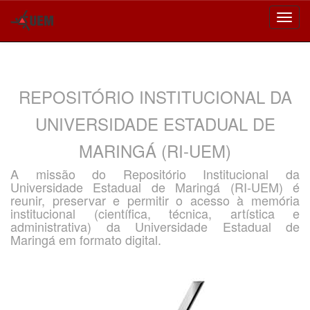
Skip
navigation
REPOSITÓRIO INSTITUCIONAL DA
UNIVERSIDADE ESTADUAL DE
MARINGÁ (RI-UEM)
A missão do Repositório Institucional da
Universidade Estadual de Maringá (RI-UEM) é
reunir, preservar e permitir o acesso à memória
institucional (científica, técnica, artística e
administrativa) da Universidade Estadual de
Maringá em formato digital.