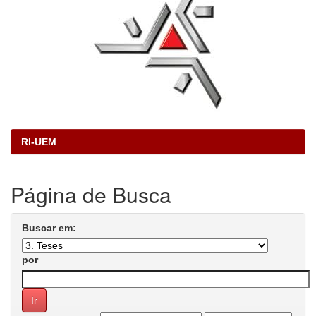
RI-UEM
Página de Busca
Buscar em:
por