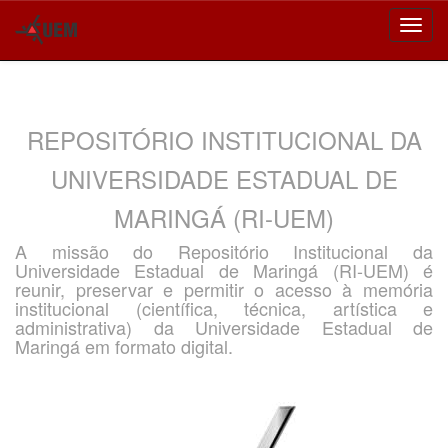
Skip
navigation
REPOSITÓRIO INSTITUCIONAL DA
UNIVERSIDADE ESTADUAL DE
MARINGÁ (RI-UEM)
A missão do Repositório Institucional da
Universidade Estadual de Maringá (RI-UEM) é
reunir, preservar e permitir o acesso à memória
institucional (científica, técnica, artística e
administrativa) da Universidade Estadual de
Maringá em formato digital.