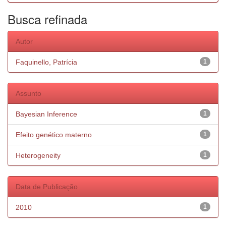
Busca refinada
Autor
Faquinello, Patrícia
1
Assunto
Bayesian Inference
1
Efeito genético materno
1
Heterogeneity
1
Data de Publicação
2010
1