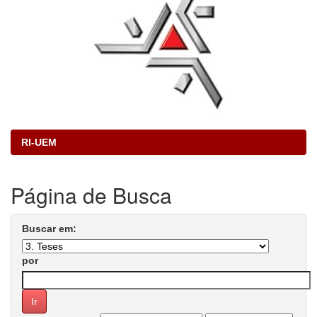
RI-UEM
Página de Busca
Buscar em:
por