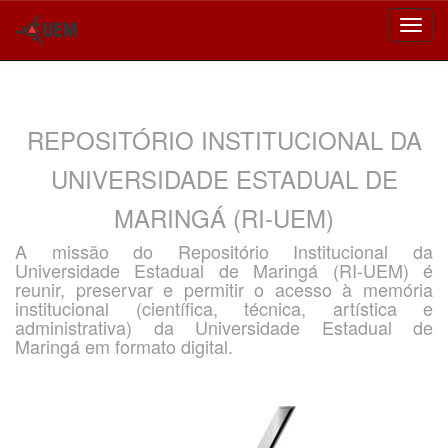
Skip
navigation
REPOSITÓRIO INSTITUCIONAL DA
UNIVERSIDADE ESTADUAL DE
MARINGÁ (RI-UEM)
A missão do Repositório Institucional da
Universidade Estadual de Maringá (RI-UEM) é
reunir, preservar e permitir o acesso à memória
institucional (científica, técnica, artística e
administrativa) da Universidade Estadual de
Maringá em formato digital.