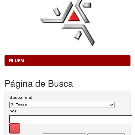
RI-UEM
Página de Busca
Buscar em:
por