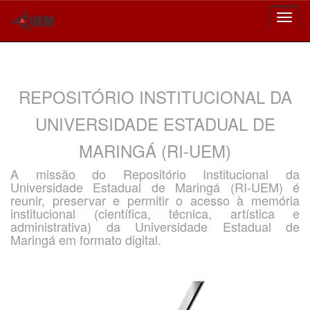
Skip
navigation
REPOSITÓRIO INSTITUCIONAL DA
UNIVERSIDADE ESTADUAL DE
MARINGÁ (RI-UEM)
A missão do Repositório Institucional da
Universidade Estadual de Maringá (RI-UEM) é
reunir, preservar e permitir o acesso à memória
institucional (científica, técnica, artística e
administrativa) da Universidade Estadual de
Maringá em formato digital.