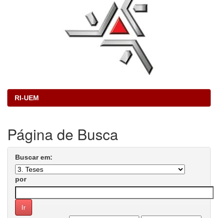
RI-UEM
Página de Busca
Buscar em:
por