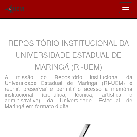
Skip
navigation
REPOSITÓRIO INSTITUCIONAL DA
UNIVERSIDADE ESTADUAL DE
MARINGÁ (RI-UEM)
A missão do Repositório Institucional da
Universidade Estadual de Maringá (RI-UEM) é
reunir, preservar e permitir o acesso à memória
institucional (científica, técnica, artística e
administrativa) da Universidade Estadual de
Maringá em formato digital.