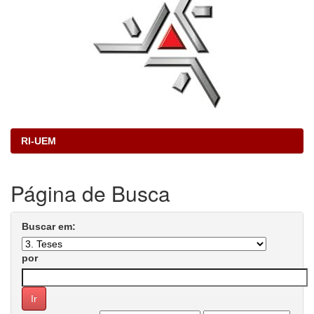
RI-UEM
Página de Busca
Buscar em:
por