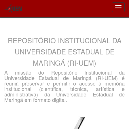
Skip
navigation
REPOSITÓRIO INSTITUCIONAL DA
UNIVERSIDADE ESTADUAL DE
MARINGÁ (RI-UEM)
A missão do Repositório Institucional da
Universidade Estadual de Maringá (RI-UEM) é
reunir, preservar e permitir o acesso à memória
institucional (científica, técnica, artística e
administrativa) da Universidade Estadual de
Maringá em formato digital.