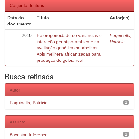
Conjunto de itens:
Data do
Título
Autor(es)
documento
2010
Heterogeneidade de variâncias e
Faquinello,
interação genótipo-ambiente na
Patrícia
avaliação genética em abelhas
Apis mellifera africanizadas para
produção de geléia real
Busca refinada
Autor
Faquinello, Patrícia
1
Assunto
Bayesian Inference
1