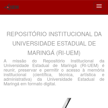
Skip
navigation
REPOSITÓRIO INSTITUCIONAL DA
UNIVERSIDADE ESTADUAL DE
MARINGÁ (RI-UEM)
A missão do Repositório Institucional da
Universidade Estadual de Maringá (RI-UEM) é
reunir, preservar e permitir o acesso à memória
institucional (científica, técnica, artística e
administrativa) da Universidade Estadual de
Maringá em formato digital.