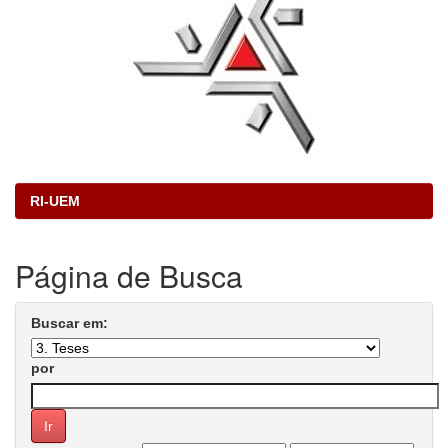
RI-UEM
Página de Busca
Buscar em:
por