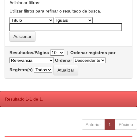
Adicionar filtros:
Utilizar filtros para refinar o resultado de busca.
Resultados/Página
|
Ordenar registros por
Ordenar
Registro(s)
Resultado 1-1 de 1.
Anterior
1
Póximo