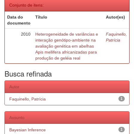
Conjunto de itens:
Data do
Título
Autor(es)
documento
2010
Heterogeneidade de variâncias e
Faquinello,
interação genótipo-ambiente na
Patrícia
avaliação genética em abelhas
Apis mellifera africanizadas para
produção de geléia real
Busca refinada
Autor
Faquinello, Patrícia
1
Assunto
Bayesian Inference
1