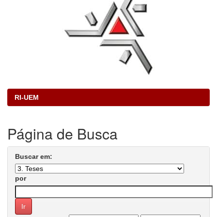
RI-UEM
Página de Busca
Buscar em:
por