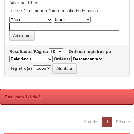
Adicionar filtros:
Utilizar filtros para refinar o resultado de busca.
Resultados/Página
|
Ordenar registros por
Ordenar
Registro(s)
Resultado 1-1 de 1.
Anterior
1
Póximo