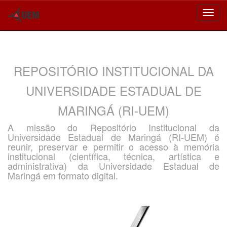
Skip
navigation
REPOSITÓRIO INSTITUCIONAL DA
UNIVERSIDADE ESTADUAL DE
MARINGÁ (RI-UEM)
A missão do Repositório Institucional da
Universidade Estadual de Maringá (RI-UEM) é
reunir, preservar e permitir o acesso à memória
institucional (científica, técnica, artística e
administrativa) da Universidade Estadual de
Maringá em formato digital.