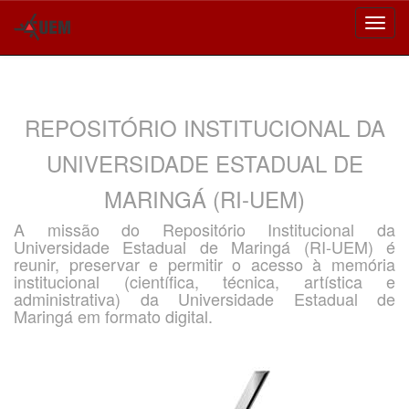
Skip
navigation
REPOSITÓRIO INSTITUCIONAL DA
UNIVERSIDADE ESTADUAL DE
MARINGÁ (RI-UEM)
A missão do Repositório Institucional da
Universidade Estadual de Maringá (RI-UEM) é
reunir, preservar e permitir o acesso à memória
institucional (científica, técnica, artística e
administrativa) da Universidade Estadual de
Maringá em formato digital.