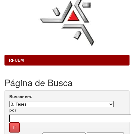
RI-UEM
Página de Busca
Buscar em:
por