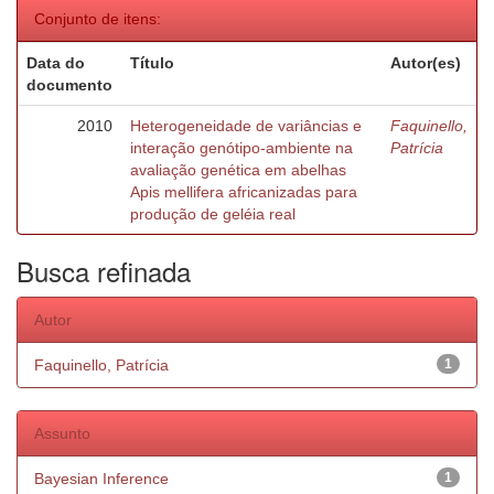
Conjunto de itens:
Data do
Título
Autor(es)
documento
2010
Heterogeneidade de variâncias e
Faquinello,
interação genótipo-ambiente na
Patrícia
avaliação genética em abelhas
Apis mellifera africanizadas para
produção de geléia real
Busca refinada
Autor
Faquinello, Patrícia
1
Assunto
Bayesian Inference
1