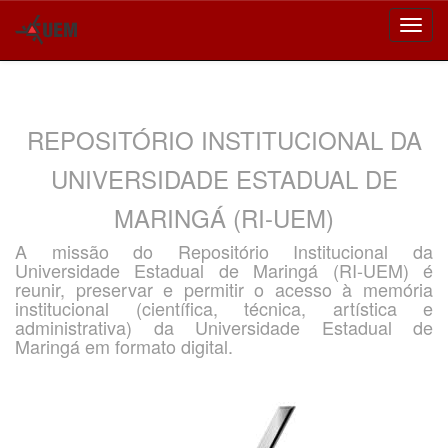
Skip
navigation
REPOSITÓRIO INSTITUCIONAL DA
UNIVERSIDADE ESTADUAL DE
MARINGÁ (RI-UEM)
A missão do Repositório Institucional da
Universidade Estadual de Maringá (RI-UEM) é
reunir, preservar e permitir o acesso à memória
institucional (científica, técnica, artística e
administrativa) da Universidade Estadual de
Maringá em formato digital.