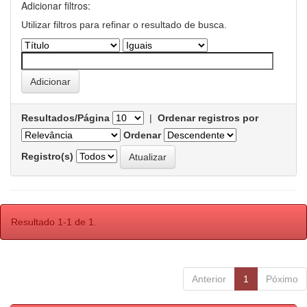
Adicionar filtros:
Utilizar filtros para refinar o resultado de busca.
Resultados/Página
|
Ordenar registros por
Ordenar
Registro(s)
Resultado 1-1 de 1.
Anterior
1
Póximo