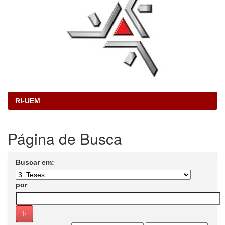
RI-UEM
Página de Busca
Buscar em:
por