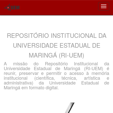
Skip
navigation
REPOSITÓRIO INSTITUCIONAL DA
UNIVERSIDADE ESTADUAL DE
MARINGÁ (RI-UEM)
A missão do Repositório Institucional da
Universidade Estadual de Maringá (RI-UEM) é
reunir, preservar e permitir o acesso à memória
institucional (científica, técnica, artística e
administrativa) da Universidade Estadual de
Maringá em formato digital.