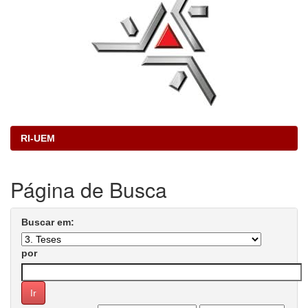
RI-UEM
Página de Busca
Buscar em:
por