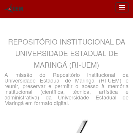
Skip
navigation
REPOSITÓRIO INSTITUCIONAL DA
UNIVERSIDADE ESTADUAL DE
MARINGÁ (RI-UEM)
A missão do Repositório Institucional da
Universidade Estadual de Maringá (RI-UEM) é
reunir, preservar e permitir o acesso à memória
institucional (científica, técnica, artística e
administrativa) da Universidade Estadual de
Maringá em formato digital.