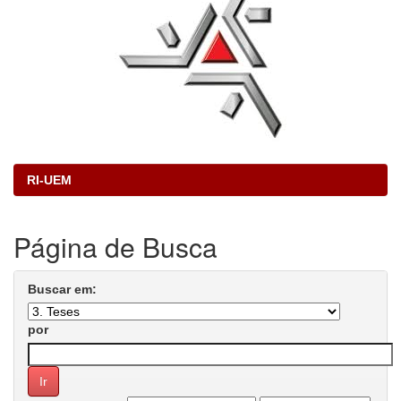
RI-UEM
Página de Busca
Buscar em:
por