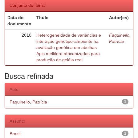
Conjunto de itens:
Data do
Título
Autor(es)
documento
2010
Heterogeneidade de variâncias e
Faquinello,
interação genótipo-ambiente na
Patrícia
avaliação genética em abelhas
Apis mellifera africanizadas para
produção de geléia real
Busca refinada
Autor
Faquinello, Patrícia
1
Assunto
Brazil.
1