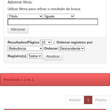
Adicionar filtros:
Utilizar filtros para refinar o resultado de busca.
Resultados/Página
|
Ordenar registros por
Ordenar
Registro(s)
Resultado 1-1 de 1.
Anterior
1
Póximo