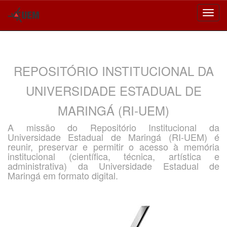
Skip
navigation
REPOSITÓRIO INSTITUCIONAL DA
UNIVERSIDADE ESTADUAL DE
MARINGÁ (RI-UEM)
A missão do Repositório Institucional da
Universidade Estadual de Maringá (RI-UEM) é
reunir, preservar e permitir o acesso à memória
institucional (científica, técnica, artística e
administrativa) da Universidade Estadual de
Maringá em formato digital.