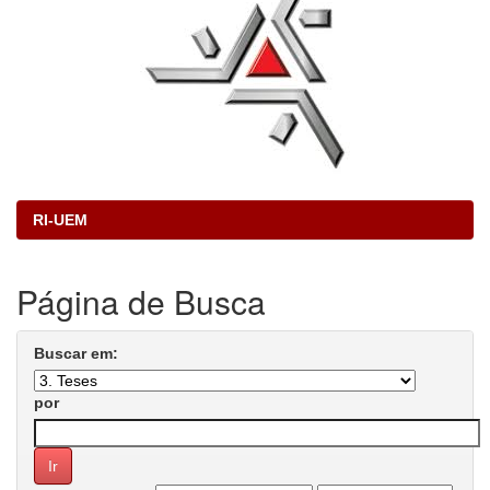
RI-UEM
Página de Busca
Buscar em:
por