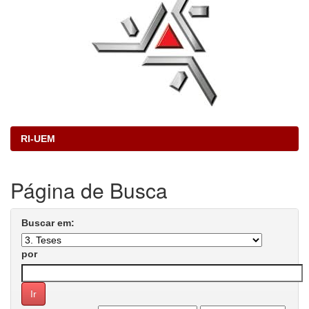
RI-UEM
Página de Busca
Buscar em:
por