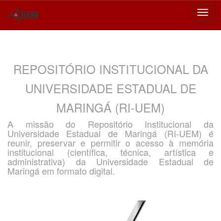
Skip
navigation
REPOSITÓRIO INSTITUCIONAL DA
UNIVERSIDADE ESTADUAL DE
MARINGÁ (RI-UEM)
A missão do Repositório Institucional da
Universidade Estadual de Maringá (RI-UEM) é
reunir, preservar e permitir o acesso à memória
institucional (científica, técnica, artística e
administrativa) da Universidade Estadual de
Maringá em formato digital.