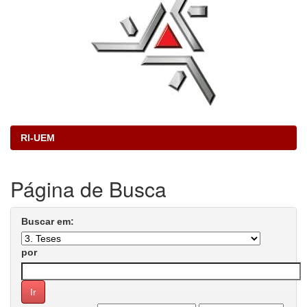
RI-UEM
Página de Busca
Buscar em:
por