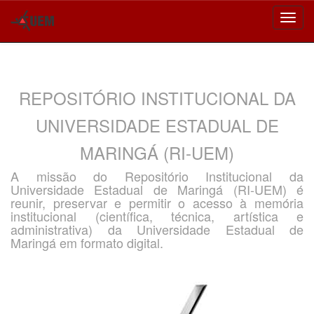
Skip
navigation
REPOSITÓRIO INSTITUCIONAL DA
UNIVERSIDADE ESTADUAL DE
MARINGÁ (RI-UEM)
A missão do Repositório Institucional da
Universidade Estadual de Maringá (RI-UEM) é
reunir, preservar e permitir o acesso à memória
institucional (científica, técnica, artística e
administrativa) da Universidade Estadual de
Maringá em formato digital.