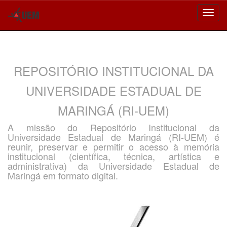
Skip
navigation
REPOSITÓRIO INSTITUCIONAL DA
UNIVERSIDADE ESTADUAL DE
MARINGÁ (RI-UEM)
A missão do Repositório Institucional da
Universidade Estadual de Maringá (RI-UEM) é
reunir, preservar e permitir o acesso à memória
institucional (científica, técnica, artística e
administrativa) da Universidade Estadual de
Maringá em formato digital.