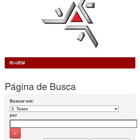
RI-UEM
Página de Busca
Buscar em:
por