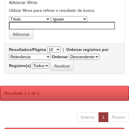
Adicionar filtros:
Utilizar filtros para refinar o resultado de busca.
Resultados/Página
|
Ordenar registros por
Ordenar
Registro(s)
Resultado 1-1 de 1.
Anterior
1
Póximo