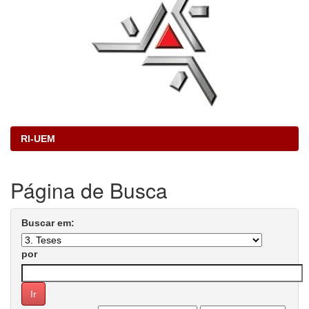
RI-UEM
Página de Busca
Buscar em:
por