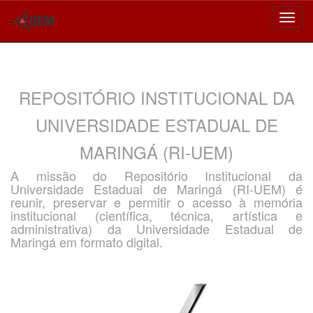
Skip
navigation
REPOSITÓRIO INSTITUCIONAL DA
UNIVERSIDADE ESTADUAL DE
MARINGÁ (RI-UEM)
A missão do Repositório Institucional da
Universidade Estadual de Maringá (RI-UEM) é
reunir, preservar e permitir o acesso à memória
institucional (científica, técnica, artística e
administrativa) da Universidade Estadual de
Maringá em formato digital.