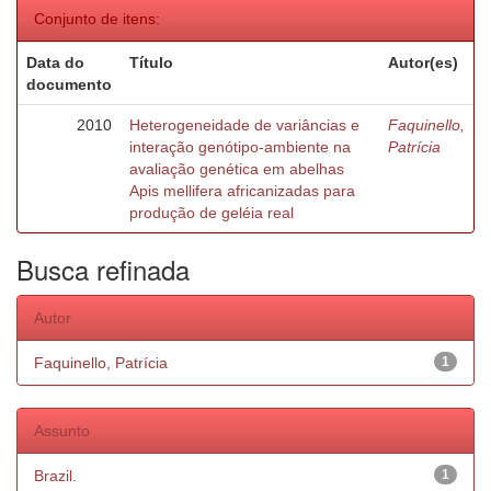
Conjunto de itens:
Data do
Título
Autor(es)
documento
2010
Heterogeneidade de variâncias e
Faquinello,
interação genótipo-ambiente na
Patrícia
avaliação genética em abelhas
Apis mellifera africanizadas para
produção de geléia real
Busca refinada
Autor
Faquinello, Patrícia
1
Assunto
Brazil.
1