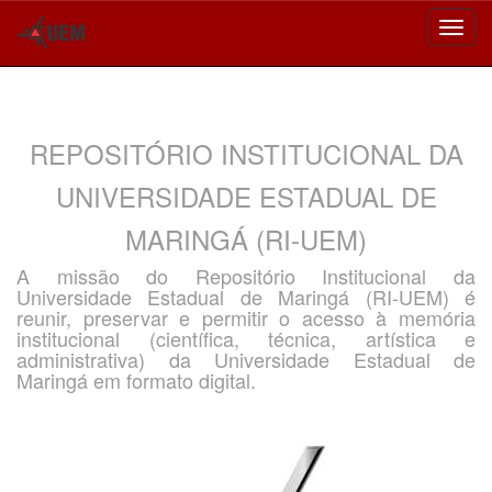
Skip
navigation
REPOSITÓRIO INSTITUCIONAL DA
UNIVERSIDADE ESTADUAL DE
MARINGÁ (RI-UEM)
A missão do Repositório Institucional da
Universidade Estadual de Maringá (RI-UEM) é
reunir, preservar e permitir o acesso à memória
institucional (científica, técnica, artística e
administrativa) da Universidade Estadual de
Maringá em formato digital.