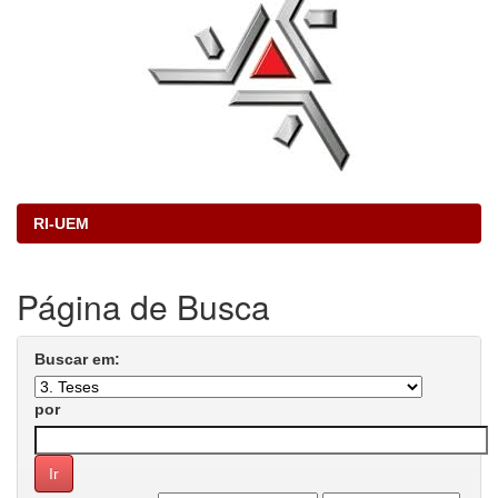
RI-UEM
Página de Busca
Buscar em:
por