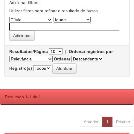
Adicionar filtros:
Utilizar filtros para refinar o resultado de busca.
Resultados/Página
|
Ordenar registros por
Ordenar
Registro(s)
Resultado 1-1 de 1.
Anterior
1
Póximo