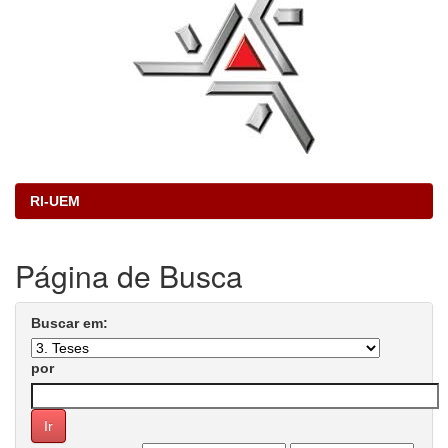
RI-UEM
Página de Busca
Buscar em:
por