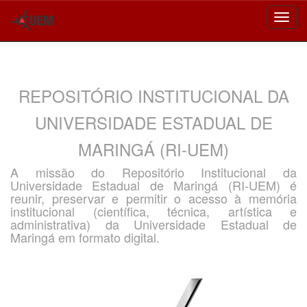
Skip
navigation
REPOSITÓRIO INSTITUCIONAL DA
UNIVERSIDADE ESTADUAL DE
MARINGÁ (RI-UEM)
A missão do Repositório Institucional da
Universidade Estadual de Maringá (RI-UEM) é
reunir, preservar e permitir o acesso à memória
institucional (científica, técnica, artística e
administrativa) da Universidade Estadual de
Maringá em formato digital.