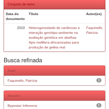
Conjunto de itens:
Data do
Título
Autor(es)
documento
2010
Heterogeneidade de variâncias e
Faquinello,
interação genótipo-ambiente na
Patrícia
avaliação genética em abelhas
Apis mellifera africanizadas para
produção de geléia real
Busca refinada
Autor
Faquinello, Patrícia
1
Assunto
Bayesian Inference
1