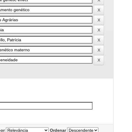
por
Ordenar