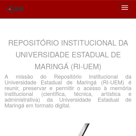
Skip
navigation
REPOSITÓRIO INSTITUCIONAL DA
UNIVERSIDADE ESTADUAL DE
MARINGÁ (RI-UEM)
A missão do Repositório Institucional da
Universidade Estadual de Maringá (RI-UEM) é
reunir, preservar e permitir o acesso à memória
institucional (científica, técnica, artística e
administrativa) da Universidade Estadual de
Maringá em formato digital.