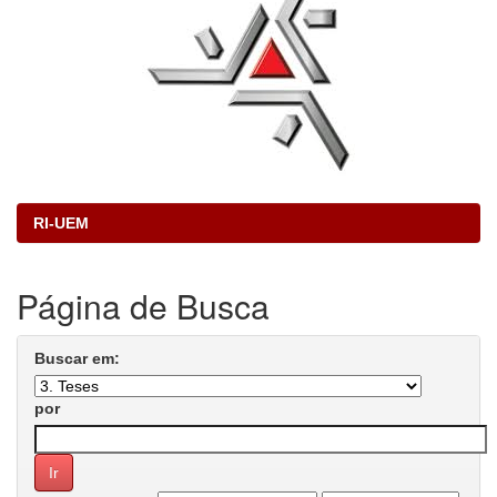
RI-UEM
Página de Busca
Buscar em:
por