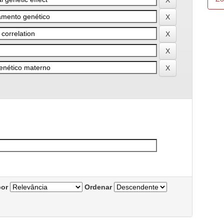
por
Ordenar