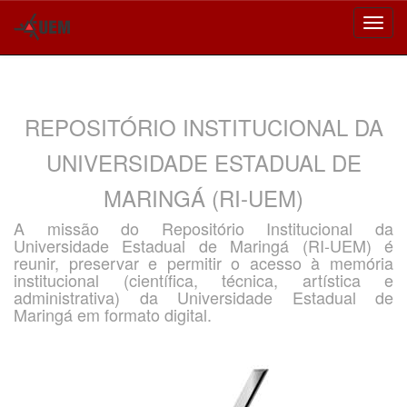
Skip
navigation
REPOSITÓRIO INSTITUCIONAL DA
UNIVERSIDADE ESTADUAL DE
MARINGÁ (RI-UEM)
A missão do Repositório Institucional da
Universidade Estadual de Maringá (RI-UEM) é
reunir, preservar e permitir o acesso à memória
institucional (científica, técnica, artística e
administrativa) da Universidade Estadual de
Maringá em formato digital.