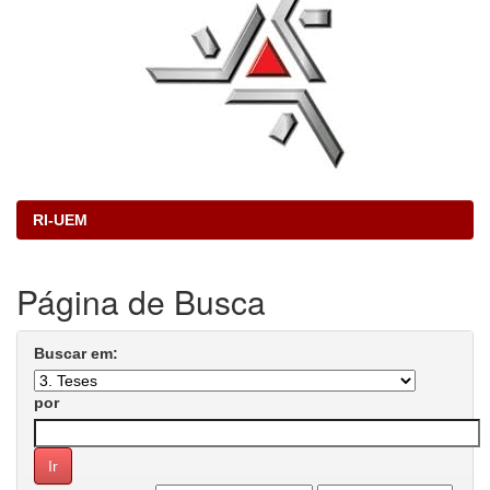
RI-UEM
Página de Busca
Buscar em:
por