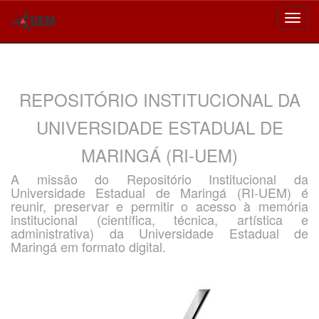
Skip
navigation
REPOSITÓRIO INSTITUCIONAL DA
UNIVERSIDADE ESTADUAL DE
MARINGÁ (RI-UEM)
A missão do Repositório Institucional da
Universidade Estadual de Maringá (RI-UEM) é
reunir, preservar e permitir o acesso à memória
institucional (científica, técnica, artística e
administrativa) da Universidade Estadual de
Maringá em formato digital.