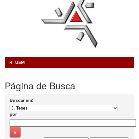
RI-UEM
Página de Busca
Buscar em:
por