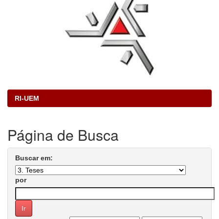
RI-UEM
Página de Busca
Buscar em:
por