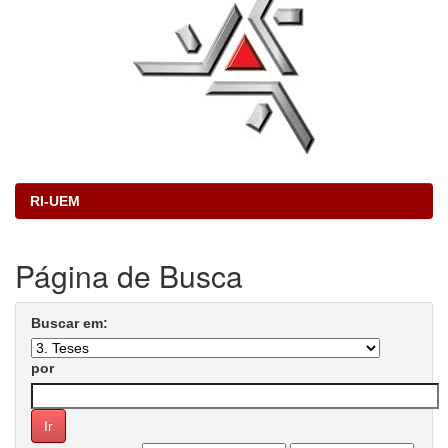
RI-UEM
Página de Busca
Buscar em:
por