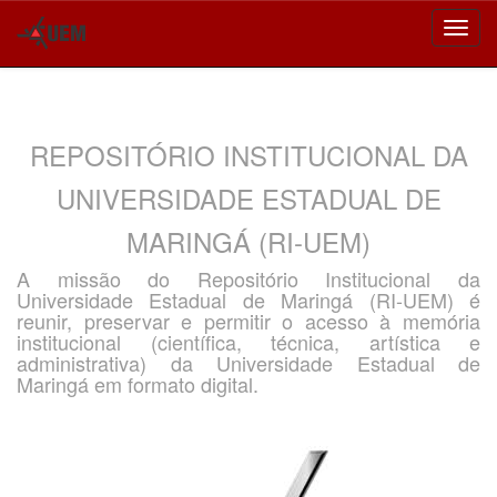
Skip
navigation
REPOSITÓRIO INSTITUCIONAL DA
UNIVERSIDADE ESTADUAL DE
MARINGÁ (RI-UEM)
A missão do Repositório Institucional da
Universidade Estadual de Maringá (RI-UEM) é
reunir, preservar e permitir o acesso à memória
institucional (científica, técnica, artística e
administrativa) da Universidade Estadual de
Maringá em formato digital.