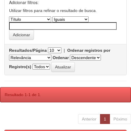
Adicionar filtros:
Utilizar filtros para refinar o resultado de busca.
Resultados/Página
|
Ordenar registros por
Ordenar
Registro(s)
Resultado 1-1 de 1.
Anterior
1
Póximo