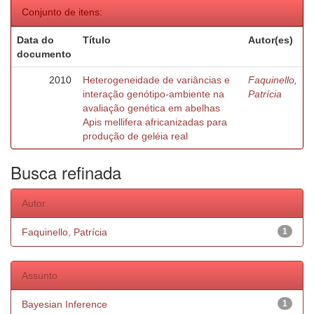
Conjunto de itens:
Data do
Título
Autor(es)
documento
2010
Heterogeneidade de variâncias e
Faquinello,
interação genótipo-ambiente na
Patrícia
avaliação genética em abelhas
Apis mellifera africanizadas para
produção de geléia real
Busca refinada
Autor
Faquinello, Patrícia
1
Assunto
Bayesian Inference
1