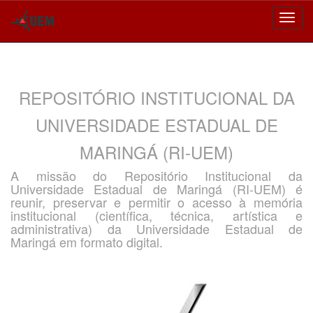
Skip
navigation
REPOSITÓRIO INSTITUCIONAL DA
UNIVERSIDADE ESTADUAL DE
MARINGÁ (RI-UEM)
A missão do Repositório Institucional da
Universidade Estadual de Maringá (RI-UEM) é
reunir, preservar e permitir o acesso à memória
institucional (científica, técnica, artística e
administrativa) da Universidade Estadual de
Maringá em formato digital.