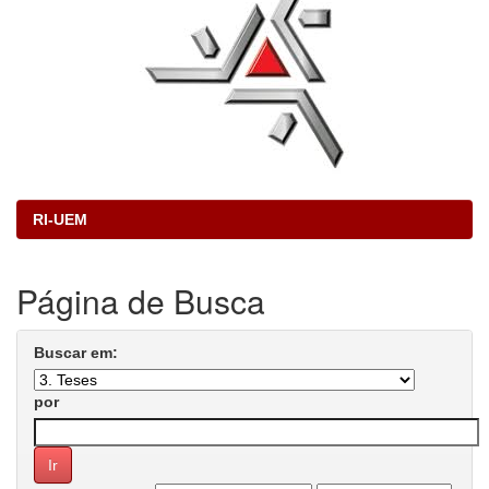
RI-UEM
Página de Busca
Buscar em:
por