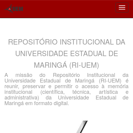
Skip
navigation
REPOSITÓRIO INSTITUCIONAL DA
UNIVERSIDADE ESTADUAL DE
MARINGÁ (RI-UEM)
A missão do Repositório Institucional da
Universidade Estadual de Maringá (RI-UEM) é
reunir, preservar e permitir o acesso à memória
institucional (científica, técnica, artística e
administrativa) da Universidade Estadual de
Maringá em formato digital.