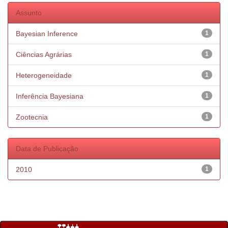
Assunto
Bayesian Inference
1
Ciências Agrárias
1
Heterogeneidade
1
Inferência Bayesiana
1
Zootecnia
1
Data de Publicação
2010
1