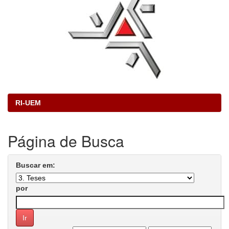
RI-UEM
Página de Busca
Buscar em:
por