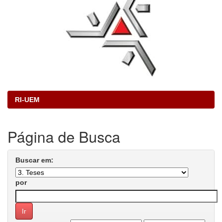
RI-UEM
Página de Busca
Buscar em:
por