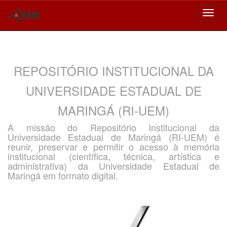
Skip
navigation
REPOSITÓRIO INSTITUCIONAL DA
UNIVERSIDADE ESTADUAL DE
MARINGÁ (RI-UEM)
A missão do Repositório Institucional da
Universidade Estadual de Maringá (RI-UEM) é
reunir, preservar e permitir o acesso à memória
institucional (científica, técnica, artística e
administrativa) da Universidade Estadual de
Maringá em formato digital.