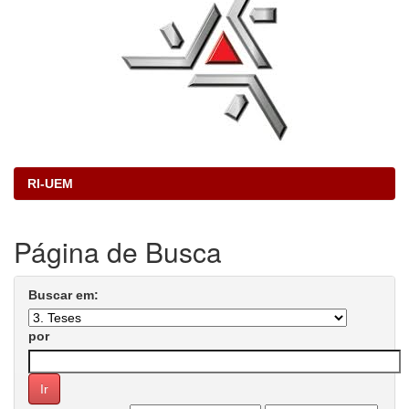
RI-UEM
Página de Busca
Buscar em:
por