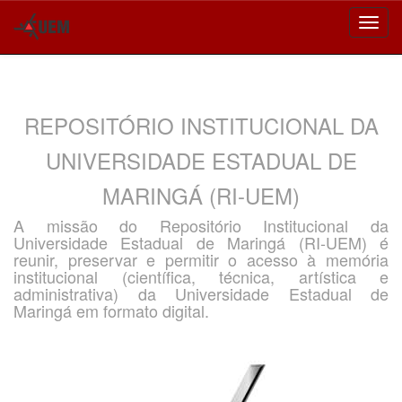
Skip
navigation
REPOSITÓRIO INSTITUCIONAL DA
UNIVERSIDADE ESTADUAL DE
MARINGÁ (RI-UEM)
A missão do Repositório Institucional da
Universidade Estadual de Maringá (RI-UEM) é
reunir, preservar e permitir o acesso à memória
institucional (científica, técnica, artística e
administrativa) da Universidade Estadual de
Maringá em formato digital.