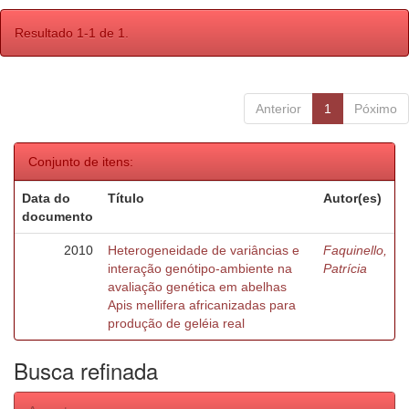
Resultado 1-1 de 1.
Anterior
1
Póximo
Conjunto de itens:
Data do
Título
Autor(es)
documento
2010
Heterogeneidade de variâncias e
Faquinello,
interação genótipo-ambiente na
Patrícia
avaliação genética em abelhas
Apis mellifera africanizadas para
produção de geléia real
Busca refinada