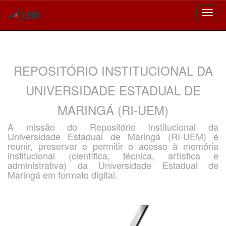
Skip
navigation
REPOSITÓRIO INSTITUCIONAL DA
UNIVERSIDADE ESTADUAL DE
MARINGÁ (RI-UEM)
A missão do Repositório Institucional da
Universidade Estadual de Maringá (RI-UEM) é
reunir, preservar e permitir o acesso à memória
institucional (científica, técnica, artística e
administrativa) da Universidade Estadual de
Maringá em formato digital.