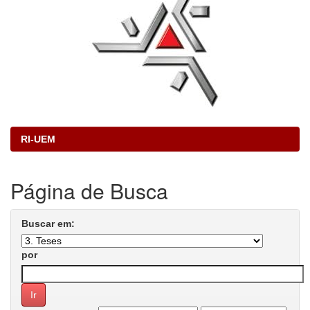
RI-UEM
Página de Busca
Buscar em:
por