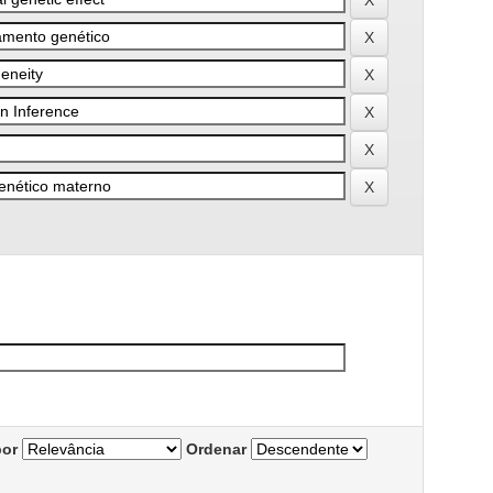
por
Ordenar