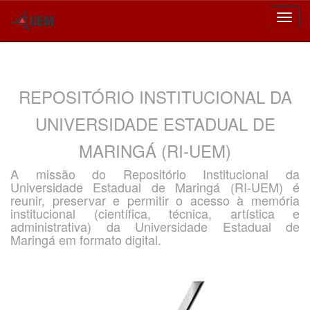
Skip
navigation
REPOSITÓRIO INSTITUCIONAL DA
UNIVERSIDADE ESTADUAL DE
MARINGÁ (RI-UEM)
A missão do Repositório Institucional da
Universidade Estadual de Maringá (RI-UEM) é
reunir, preservar e permitir o acesso à memória
institucional (científica, técnica, artística e
administrativa) da Universidade Estadual de
Maringá em formato digital.