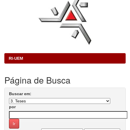
RI-UEM
Página de Busca
Buscar em:
por