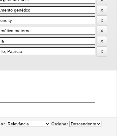
por
Ordenar