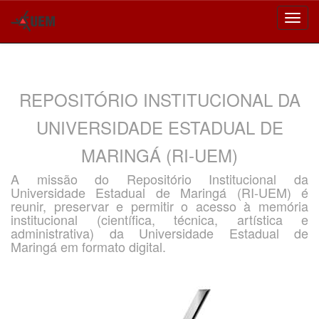
Skip
navigation
REPOSITÓRIO INSTITUCIONAL DA
UNIVERSIDADE ESTADUAL DE
MARINGÁ (RI-UEM)
A missão do Repositório Institucional da
Universidade Estadual de Maringá (RI-UEM) é
reunir, preservar e permitir o acesso à memória
institucional (científica, técnica, artística e
administrativa) da Universidade Estadual de
Maringá em formato digital.