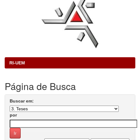
RI-UEM
Página de Busca
Buscar em:
por