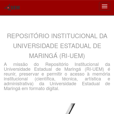
Skip
navigation
REPOSITÓRIO INSTITUCIONAL DA
UNIVERSIDADE ESTADUAL DE
MARINGÁ (RI-UEM)
A missão do Repositório Institucional da
Universidade Estadual de Maringá (RI-UEM) é
reunir, preservar e permitir o acesso à memória
institucional (científica, técnica, artística e
administrativa) da Universidade Estadual de
Maringá em formato digital.