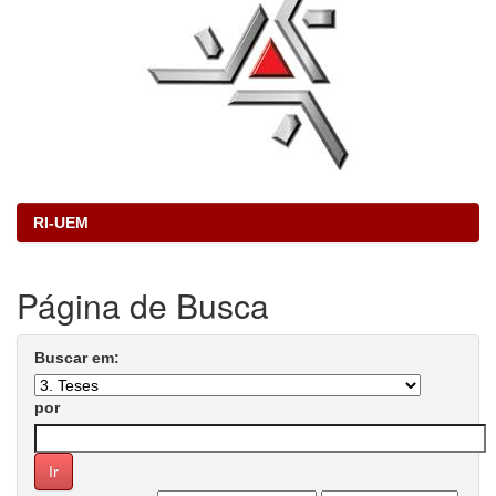
RI-UEM
Página de Busca
Buscar em:
por